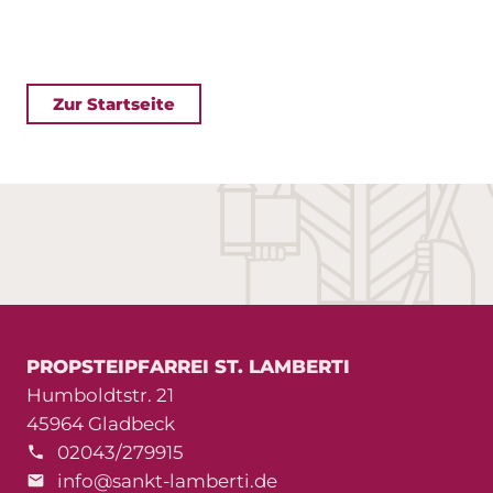
Zur Startseite
PROPSTEIPFARREI ST. LAMBERTI
Humboldtstr. 21
45964 Gladbeck
02043/279915
info@sankt-lamberti.de