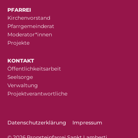
PFARREI
Kirchenvorstand
Pfarrgemeinderat
Moderator*innen
Projekte
KONTAKT
Öffentlichkeitsarbeit
Seelsorge
Verwaltung
Projektverantwortliche
Datenschutzerklärung
Impressum
© 2026 Propsteipfarrei Sankt Lamberti