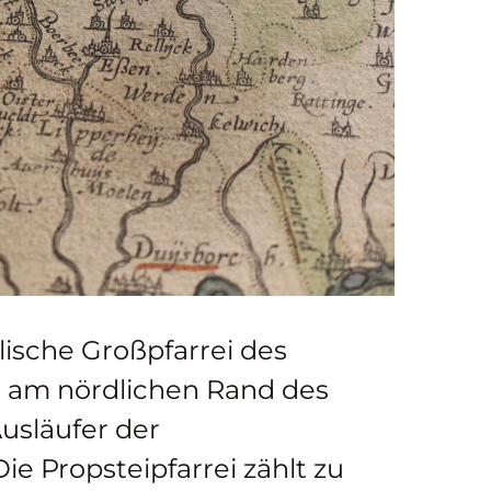
lische Großpfarrei des
k, am nördlichen Rand des
usläufer der
e Propsteipfarrei zählt zu