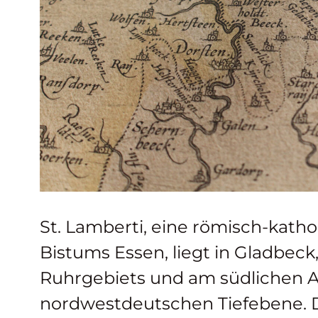
St. Lamberti, eine römisch-katho
Bistums Essen, liegt in Gladbec
Ruhrgebiets und am südlichen A
nordwestdeutschen Tiefebene. Di