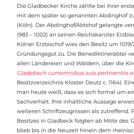
Die Gladbecker Kirche zählte bei ihrer er
mit dem später so genannten Abdinghof zu
(Köln). Der Abdinghof/Abtshof gelangte verm
(983 – 1002) an seinen Reichskanzler Erzbisc
Kölner Erzbischof wies den Besitz um 1019/2
Gründungsgut zu. Die Benediktinerabtei ve
allen Ländereien und Wäldern, über die Ki
Gladebach cumomnibus suis pertinentiis e
Besitzverzeichnis Kloster Deutz c. 1164). Ei
man heute weiß, dass es sich formal um ein
Sachverhalt. Ihre inhaltliche Aussage erwei
weiteren Schriftzeugnissen als zutreffend.
Besitzes in Gladbeck folgten ab Mitte des 1
blieb bis in die Neuzeit hinein dem rheinisc