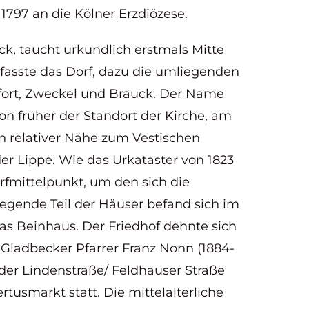
 1797 an die Kölner Erzdiözese.
eck, taucht urkundlich erstmals Mitte
mfasste das Dorf, dazu die umliegenden
tfort, Zweckel und Brauck. Der Name
hon früher der Standort der Kirche, am
in relativer Nähe zum Vestischen
er Lippe. Wie das Urkataster von 1823
orfmittelpunkt, um den sich die
iegende Teil der Häuser befand sich im
das Beinhaus. Der Friedhof dehnte sich
 Gladbecker Pfarrer Franz Nonn (1884-
der Lindenstraße/ Feldhauser Straße
tusmarkt statt. Die mittelalterliche