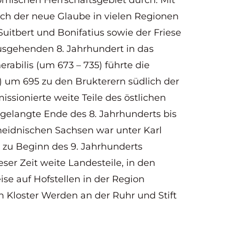
ömischen Herrschaftsgebiet durch. Mit
ch der neue Glaube in vielen Regionen
Suitbert und Bonifatius sowie der Friese
usgehenden 8. Jahrhundert in das
abilis (um 673 – 735) führte die
09) um 695 zu den Brukterern südlich der
 missionierte weite Teile des östlichen
9)gelangte Ende des 8. Jahrhunderts bis
 heidnischen Sachsen war unter Karl
 zu Beginn des 9. Jahrhunderts
eser Zeit weite Landesteile, in den
se auf Hofstellen in der Region
 Kloster Werden an der Ruhr und Stift