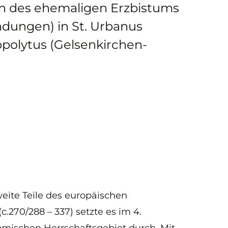
n des ehemaligen Erzbistums
ndungen) in St. Urbanus
ppolytus (Gelsenkirchen-
ite Teile des europäischen
.270/288 – 337) setzte es im 4.