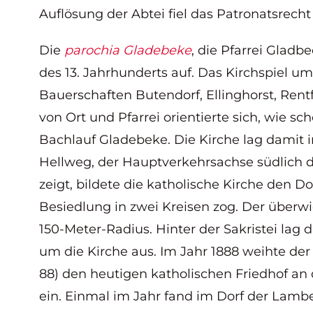
Auflösung der Abtei fiel das Patronatsrecht
Die
parochia Gladebeke
, die Pfarrei Gladb
des 13. Jahrhunderts auf. Das Kirchspiel u
Bauerschaften Butendorf, Ellinghorst, Ren
von Ort und Pfarrei orientierte sich, wie sc
Bachlauf Gladebeke. Die Kirche lag damit 
Hellweg, der Hauptverkehrsachse südlich d
zeigt, bildete die katholische Kirche den D
Besiedlung in zwei Kreisen zog. Der überw
150-Meter-Radius. Hinter der Sakristei lag 
um die Kirche aus. Im Jahr 1888 weihte der
88) den heutigen katholischen Friedhof an 
ein. Einmal im Jahr fand im Dorf der Lamber