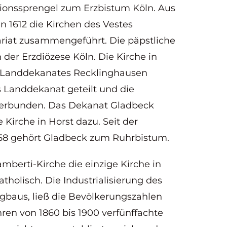
ssionssprengel zum Erzbistum Köln. Aus
1612 die Kirchen des Vestes
iat zusammengeführt. Die päpstliche
n der Erzdiözese Köln. Die Kirche in
n Landdekanates Recklinghausen
s Landdekanat geteilt und die
verbunden. Das Dekanat Gladbeck
e Kirche in Horst dazu. Seit der
58 gehört Gladbeck zum Ruhrbistum.
amberti-Kirche die einzige Kirche in
olisch. Die Industrialisierung des
gbaus, ließ die Bevölkerungszahlen
hren von 1860 bis 1900 verfünffachte