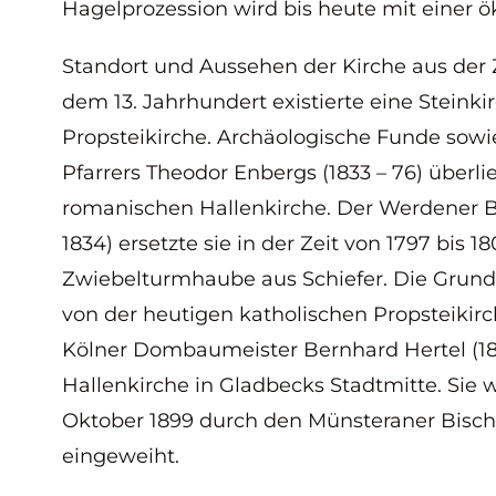
Hagelprozession wird bis heute mit einer 
Standort und Aussehen der Kirche aus der Z
dem 13. Jahrhundert existierte eine Steink
Propsteikirche. Archäologische Funde sow
Pfarrers Theodor Enbergs (1833 – 76) überl
romanischen Hallenkirche. Der Werdener B
1834) ersetzte sie in der Zeit von 1797 bis 
Zwiebelturmhaube aus Schiefer. Die Grund
von der heutigen katholischen Propsteikirc
Kölner Dombaumeister Bernhard Hertel (186
Hallenkirche in Gladbecks Stadtmitte. Sie
Oktober 1899 durch den Münsteraner Bischo
eingeweiht.