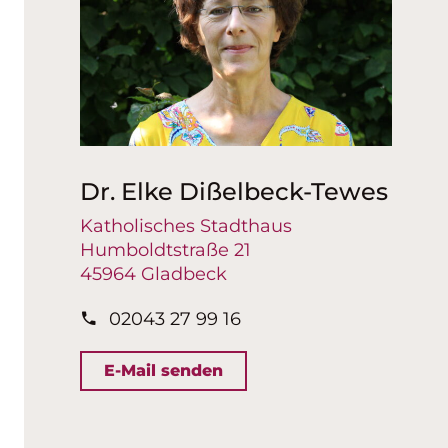
Dr. Elke Dißelbeck-Tewes
Katholisches Stadthaus
Humboldtstraße 21
45964 Gladbeck
02043 27 99 16
E-Mail senden