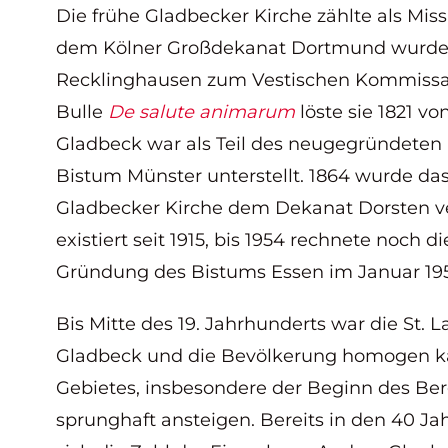
Die frühe Gladbecker Kirche zählte als Mi
dem Kölner Großdekanat Dortmund wurden 
Recklinghausen zum Vestischen Kommissar
Bulle
De salute animarum
löste sie 1821 vo
Gladbeck war als Teil des neugegründete
Bistum Münster unterstellt. 1864 wurde da
Gladbecker Kirche dem Dekanat Dorsten 
existiert seit 1915, bis 1954 rechnete noch di
Gründung des Bistums Essen im Januar 19
Bis Mitte des 19. Jahrhunderts war die St. L
Gladbeck und die Bevölkerung homogen kath
Gebietes, insbesondere der Beginn des Ber
sprunghaft ansteigen. Bereits in den 40 Ja