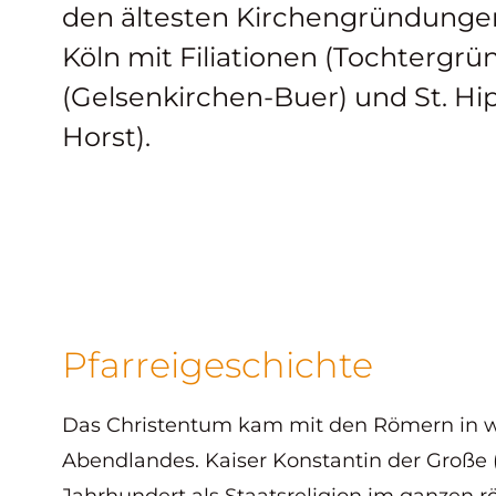
den ältesten Kirchengründunge
Köln mit Filiationen (Tochtergrü
(Gelsenkirchen-Buer) und St. Hi
Horst).
Pfarreigeschichte
Das Christentum kam mit den Römern in we
Abendlandes. Kaiser Konstantin der Große (c