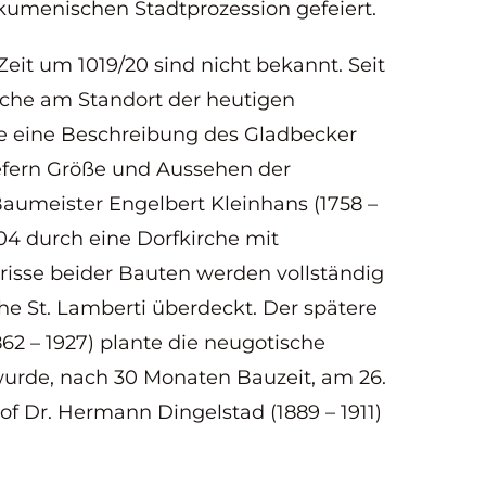
ökumenischen Stadtprozession gefeiert.
eit um 1019/20 sind nicht bekannt. Seit
irche am Standort der heutigen
ie eine Beschreibung des Gladbecker
iefern Größe und Aussehen der
aumeister Engelbert Kleinhans (1758 –
1804 durch eine Dorfkirche mit
risse beider Bauten werden vollständig
he St. Lamberti überdeckt. Der spätere
2 – 1927) plante die neugotische
 wurde, nach 30 Monaten Bauzeit, am 26.
f Dr. Hermann Dingelstad (1889 – 1911)