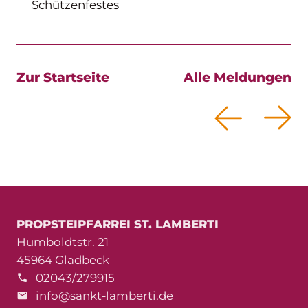
Schützenfestes
Zur Startseite
Alle Meldungen
PROPSTEIPFARREI ST. LAMBERTI
Humboldtstr. 21
45964 Gladbeck
02043/279915
info@sankt-lamberti.de