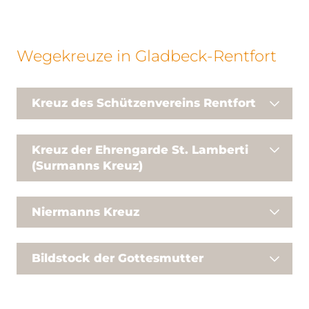
Wegekreuze in Gladbeck-Rentfort
Kreuz des Schützenvereins Rentfort
Kreuz der Ehrengarde St. Lamberti
(Surmanns Kreuz)‎
Niermanns Kreuz
Bildstock der Gottesmutter‎