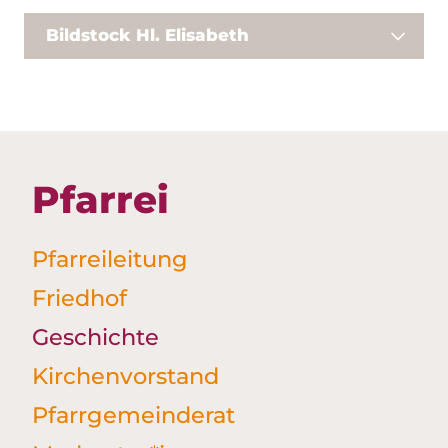
Bildstock Hl. Elisabeth‎
Pfarrei
Pfarreileitung
Friedhof
Geschichte
Kirchenvorstand
Pfarrgemeinderat