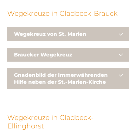
Wegekreuze in Gladbeck-Brauck
Wegekreuz von St. Marien
Braucker Wegekreuz
Gnadenbild der Immerwährenden
Hilfe neben der St.-Marien-Kirche ‎
Wegekreuze in Gladbeck-
Ellinghorst