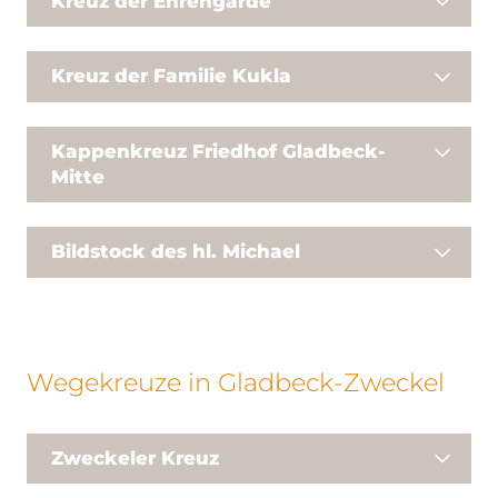
Kreuz der Ehrengarde
Kreuz der Familie Kukla
Kappenkreuz Friedhof Gladbeck-
Mitte‎
Bildstock des hl. Michael‎
Wegekreuze in Gladbeck-Zweckel
Zweckeler Kreuz